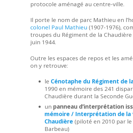
protocole aménagé au centre-ville.
Il porte le nom de parc Mathieu en l
colonel Paul Mathieu
(1907-1976), c
troupes du Régiment de la Chaudière
juin 1944.
Outre les espaces de repos et les am
on y retrouve:
le
Cénotaphe du Régiment de l
1990 en mémoire des 241 dispar
Chaudière durant la Seconde Gu
un
panneau d’interprétation is
mémoire / Interprétation de la 
Chaudière
(piloté en 2010 par l
Barbeau)