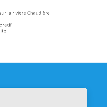
sur la rivière Chaudière
ratif
ité