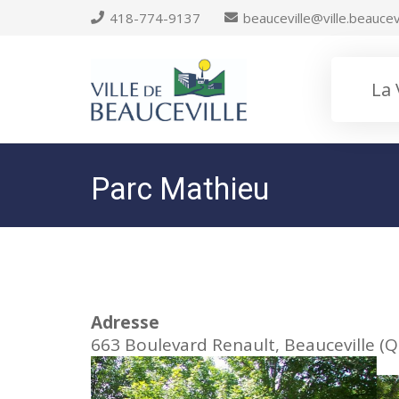
418-774-9137
beauceville@ville.beaucevi
La 
Parc Mathieu
Adresse
663 Boulevard Renault, Beauceville (