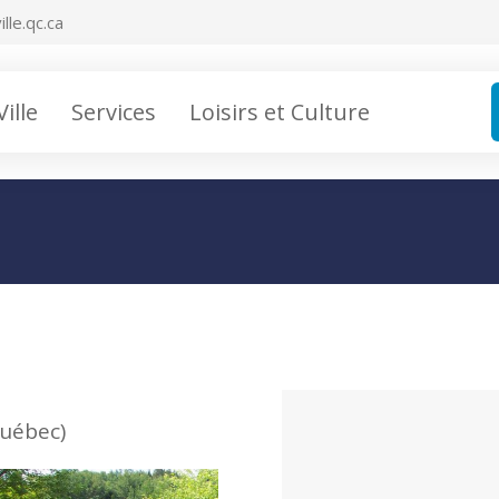
lle.qc.ca
Ville
Services
Loisirs et Culture
Québec)