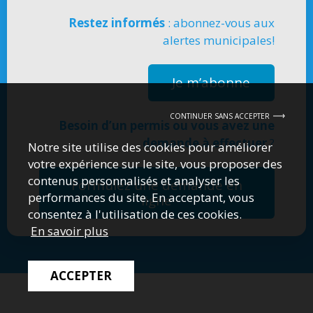
Restez informés
: abonnez-vous aux
alertes municipales!
Je m’abonne
CONTINUER SANS ACCEPTER
Besoin d’un permis ou vous avez une
demande à effectuer
?
Notre site utilise des cookies pour améliorer
votre expérience sur le site, vous proposer des
contenus personnalisés et analyser les
Formulez une demande en
performances du site. En acceptant, vous
ligne
consentez à l'utilisation de ces cookies.
En savoir plus
ACCEPTER