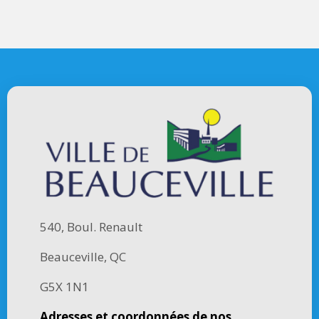
540, Boul. Renault
Beauceville, QC
G5X 1N1
Adresses et coordonnées de nos