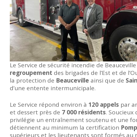
Le Service de sécurité incendie de Beauceville
regroupement
des brigades de l’Est et de l’Ou
la protection de
Beauceville
ainsi que de
Sai
d’une entente intermunicipale.
Le Service répond environ à
120 appels
par an
et dessert près de
7 000 résidents
. Soucieux d
privilégie un entraînement soutenu et une f
détiennent au minimum la certification
Pompi
supérieurs et les lieutenants sont formés au