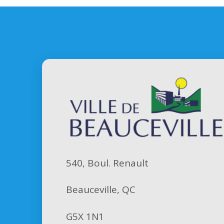
540, Boul. Renault
Beauceville, QC
G5X 1N1