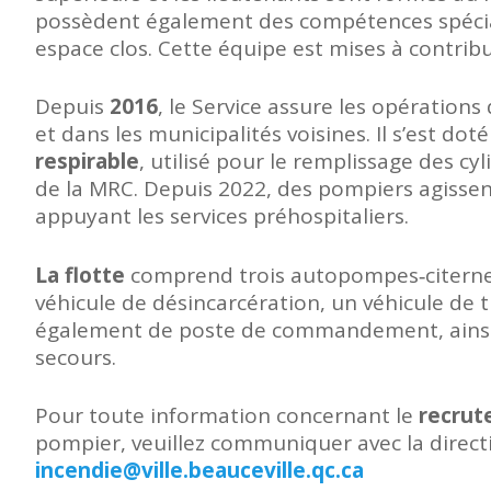
possèdent également des compétences spécia
espace clos. Cette équipe est mises à contribut
Depuis
2016
, le Service assure les opérations
et dans les municipalités voisines. Il s’est do
respirable
, utilisé pour le remplissage des cy
de la MRC. Depuis 2022, des pompiers agisse
appuyant les services préhospitaliers.
La flotte
comprend trois autopompes‑citerne
véhicule de désincarcération, un véhicule de
également de poste de commandement, ainsi 
secours.
Pour toute information concernant le
recru
pompier, veuillez communiquer avec la directi
incendie@ville.beauceville.qc.ca