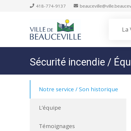
418-774-9137
beauceville@ville.beaucevi
La 
Sécurité incendie / Équ
Notre service / Son historique
L’équipe
Témoignages