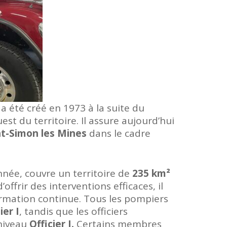
 a été créé en 1973 à la suite du
est du territoire. Il assure aujourd’hui
nt-Simon les Mines
dans le cadre
née, couvre un territoire de
235 km²
’offrir des interventions efficaces, il
ormation continue. Tous les pompiers
er I
, tandis que les officiers
 niveau
Officier I.
Certains membres