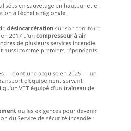
lisées en sauvetage en hauteur et en
ion à l’échelle régionale.
 de
désincarcération
sur son territoire
té en 2017 d’un
compresseur à air
lindres de plusieurs services incendie
nt aussi comme premiers répondants,
s — dont une acquise en 2025 — un
 transport d’équipement servant
qu’un VTT équipé d’un traîneau de
tement
ou les exigences pour devenir
on du Service de sécurité incendie :