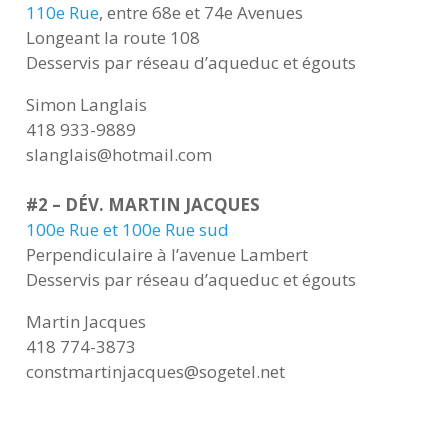
110e Rue
, entre 68e et 74e Avenues
Longeant la route 108
Desservis par réseau d’aqueduc et égouts
Simon Langlais
418 933-9889
slanglais@hotmail.com
#2 – DÉV. MARTIN JACQUES
100e Rue et 100e Rue sud
Perpendiculaire à l’avenue Lambert
Desservis par réseau d’aqueduc et égouts
Martin Jacques
418 774-3873
constmartinjacques@sogetel.net