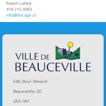
Robert Labbé
418 215-0063
info@bocage.ca
540, Boul. Renault
Beauceville, QC
G5X 1N1