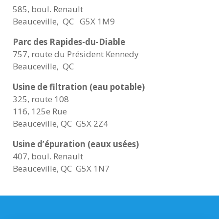
585, boul. Renault
Beauceville,
QC
G5X 1M9
Parc des Rapides-du-Diable
757, route du Président Kennedy
Beauceville, QC
Usine de filtration (eau potable)
325, route 108
116, 125e Rue
Beauceville, QC G5X 2Z4
Usine d’épuration (eaux usées)
407, boul. Renault
Beauceville, QC G5X 1N7