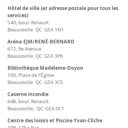
Hôtel de ville (et adresse postale pour tous les
services)
540, boul. Renault
Beauceville QC G5X 1N1
Aréna EJM/RENÉ-BERNARD
672, 9e Avenue
Beauceville QC G5X 3P6
Bibliothèque Madeleine-Doyon
100, Place de l’Église
Beauceville QC G5X 3C5
Caserne incendie
648, boul. Renault
Beauceville, QC G5X 0C1
Centre des loisirs et Piscine Yvan-Cliche
109, 125e Rue