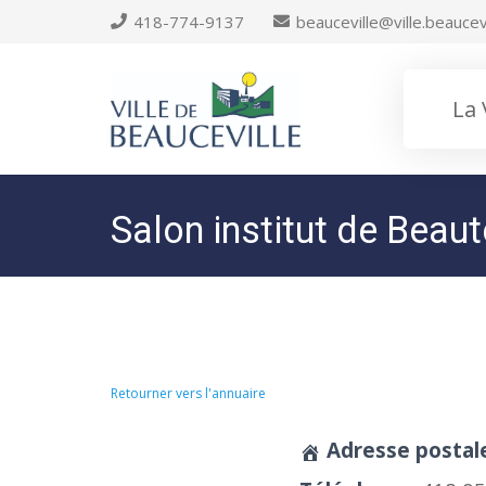
418-774-9137
beauceville@ville.beaucevi
La 
Salon institut de Beaut
Retourner vers l'annuaire
Adresse postal