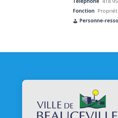
Téléphone
418 9
Fonction
Propriét
Personne-ress