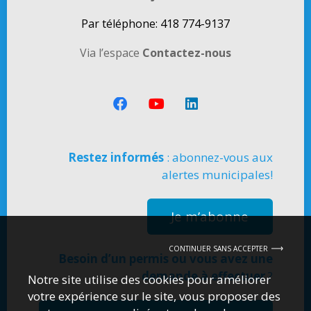
Par téléphone: 418 774-9137
Via l’espace
Contactez-nous
Restez informés
: abonnez-vous aux
alertes municipales!
Je m’abonne
CONTINUER SANS ACCEPTER
Besoin d’un permis ou vous avez une
demande à effectuer
?
Notre site utilise des cookies pour améliorer
votre expérience sur le site, vous proposer des