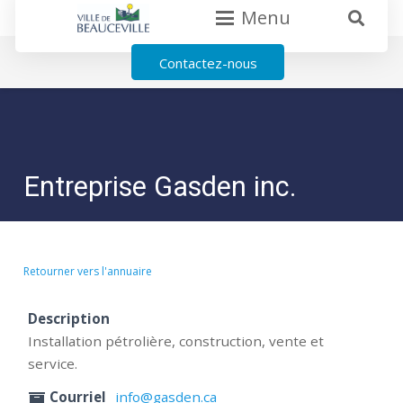
Menu
Contactez-nous
Entreprise Gasden inc.
Retourner vers l'annuaire
Description
Installation pétrolière, construction, vente et
service.
Courriel
info@gasden.ca